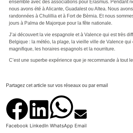
ensemble avec des associations pour Erasmus. Pendant 
nous avons été à Alicante, Guadalest ou Altea. Nous avons 
randonnées à Chulillia et à Fort de Bèrnia. Et nous sommes
jours à Palma de Majorque pour la fête nationale.
J’ai découvert la vie espagnole et à Valence qui est très dif
Belgique : la météo, la plage, la vieille ville de Valence qui 
magnifique, les horaires espagnols et la nourriture.
C’est une superbe expérience que je recommande à tout l
Partagez cet article sur vos réseaux ou par email
Facebook
LinkedIn
WhatsApp
Email