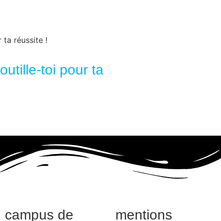
utille-toi pour ta
campus de
mentions