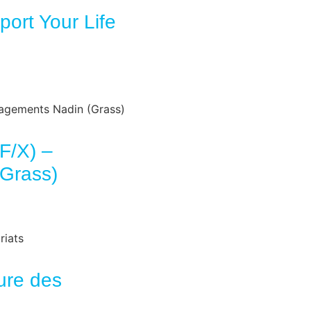
port Your Life
/F/X) –
Grass)
ure des