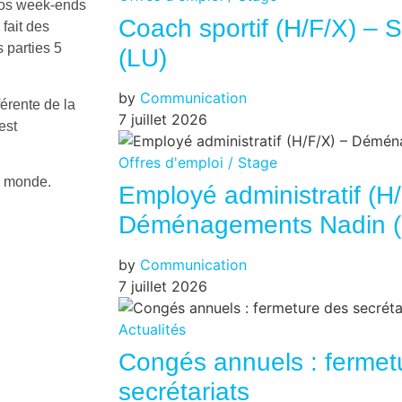
nos week-ends
Coach sportif (H/F/X) – S
fait des
 parties 5
(LU)
by
Communication
férente de la
7 juillet 2026
est
Offres d'emploi / Stage
e monde.
Employé administratif (H
Déménagements Nadin (
by
Communication
7 juillet 2026
Actualités
Congés annuels : fermet
secrétariats