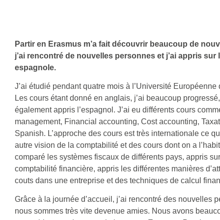
Partir en Erasmus m’a fait découvrir beaucoup de nouv
j’ai rencontré de nouvelles personnes et j’ai appris sur 
espagnole.
J’ai étudié pendant quatre mois à l’Université Européenne 
Les cours étant donné en anglais, j’ai beaucoup progressé, 
également appris l’espagnol. J’ai eu différents cours comme
management, Financial accounting, Cost accounting, Taxat
Spanish. L’approche des cours est très internationale ce q
autre vision de la comptabilité et des cours dont on a l’habit
comparé les systèmes fiscaux de différents pays, appris sur
comptabilité financière, appris les différentes manières d’att
couts dans une entreprise et des techniques de calcul finan
Grâce à la journée d’accueil, j’ai rencontré des nouvelles 
nous sommes très vite devenue amies. Nous avons beauc