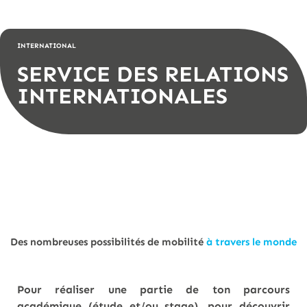
INTERNATIONAL
SERVICE DES RELATIONS
INTERNATIONALES
Des nombreuses possibilités de mobilité
à travers le monde
Pour réaliser une partie de ton parcours
académique (étude et/ou stage), pour découvrir