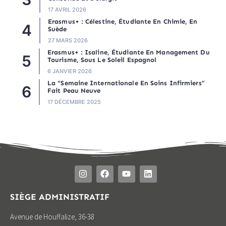
17 AVRIL 2026
Erasmus+ : Célestine, Étudiante En Chimie, En
Suède
27 MARS 2026
Erasmus+ : Isaline, Étudiante En Management Du
Tourisme, Sous Le Soleil Espagnol
6 JANVIER 2026
La “semaine Internationale En Soins Infirmiers”
Fait Peau Neuve
17 DÉCEMBRE 2025
SIÈGE ADMINISTRATIF
Avenue de Houffalize, 36-38