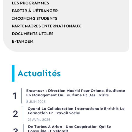
LES PROGRAMMES
PARTIR À L'ÉTRANGER
INCOMING STUDENTS
PARTENAIRES INTERNATIONAUX
DOCUMENTS UTILES
E-TANDEM
Actualités
Erasmus+ : Direction Madrid Pour Oriana, Étudiante
En Management Du Tourisme Et Des Loisirs
8 JUIN 2026
Quand La Collaboration Internationale Enrichit La
Formation En Travail Social
21 AVRIL 2026
De Tarbes À Arlon : Une Coopération Qui Se
Consolide Et S’élargit