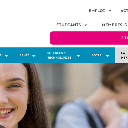
EMPLOI
AC
ÉTUDIANTS
MEMBRES D
S’
SCIENCES &
LA
E
SANTÉ
SOCIAL
TECHNOLOGIES
HER