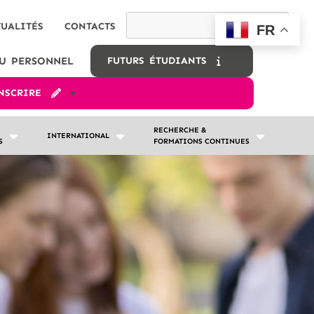
TUALITÉS
CONTACTS
FR
U PERSONNEL
FUTURS ÉTUDIANTS
INSCRIRE
RECHERCHE &
INTERNATIONAL
S
FORMATIONS CONTINUES