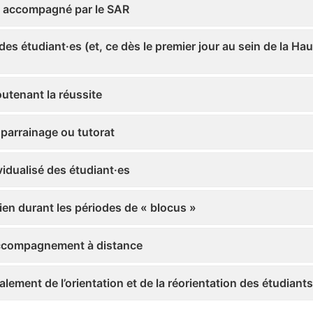
fi accompagné par le SAR
s étudiant·es (et, ce dès le premier jour au sein de la Hau
outenant la réussite
 parrainage ou tutorat
idualisé des étudiant·es
ien durant les périodes de « blocus »
’accompagnement à distance
galement de l’orientation et de la réorientation des étudiants