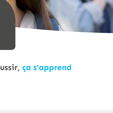
A
ussir,
ça s'apprend