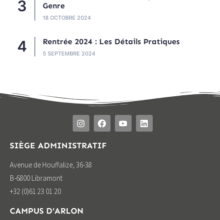
Genre
18 OCTOBRE 2024
Rentrée 2024 : Les Détails Pratiques
5 SEPTEMBRE 2024
SIÈGE ADMINISTRATIF
Avenue de Houffalize, 36-38
B-6800 Libramont
+32 (0)61 23 01 20
CAMPUS D'ARLON