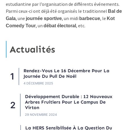
estudiantine par l’organisation de différents événements.
Parmi ceux-ci ont déjà été organisés le traditionnel
Bal de
, une
, un midi
, le
Gala
journée sportive
barbecue
Kot
, un
, etc.
Comedy Tour
débat électoral
Actualités
Rendez-Vous Le 16 Décembre Pour La
Journée Du Pull De Noël
4 DÉCEMBRE 2025
Développement Durable : 12 Nouveaux
Arbres Fruitiers Pour Le Campus De
Virton
29 NOVEMBRE 2024
La HERS Sensibilisée À La Question Du