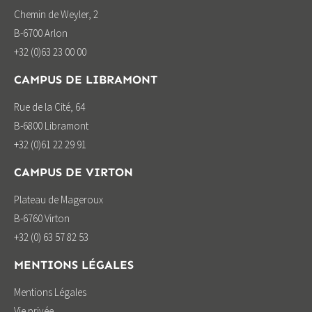
Chemin de Weyler, 2
B-6700 Arlon
+32 (0)63 23 00 00
CAMPUS DE LIBRAMONT
Rue de la Cité, 64
B-6800 Libramont
+32 (0)61 22 29 91
CAMPUS DE VIRTON
Plateau de Mageroux
B-6760 Virton
+32 (0) 63 57 82 53
MENTIONS LÉGALES
Mentions Légales
Vie privée