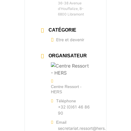
36-38 Avenue
d'Houffalize, B-
6800 Libramont
CATÉGORIE
Etre et devenir
ORGANISATEUR
Centre Ressort -
HERS
Téléphone
+32 (0)61 46 86
90
Email
secretariat.ressort@hers.be