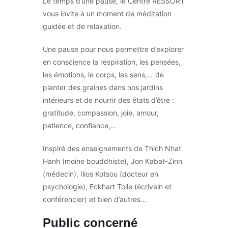
Le temps d’une pause, le Centre RESSORT
vous invite à un moment de méditation
guidée et de relaxation.
Une pause pour nous permettre d’explorer
en conscience la respiration, les pensées,
les émotions, le corps, les sens,… de
planter des graines dans nos jardins
intérieurs et de nourrir des états d’être :
gratitude, compassion, joie, amour,
patience, confiance,…
Inspiré des enseignements de Thich Nhat
Hanh (moine bouddhiste), Jon Kabat-Zinn
(médecin), Ilios Kotsou (docteur en
psychologie), Eckhart Tolle (écrivain et
conférencier) et bien d’autres…
Public concerné