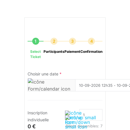
1
2
3
4
Select
Participants
Paiement
Confirmation
Ticket
Choisir une date
*
Inscription
individuelle
0 €
Billets disponibles:
7