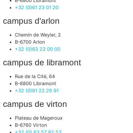
B-6800 Libramont
+32 (0)61 23 01 20
campus d'arlon
Chemin de Weyler, 2
B-6700 Arlon
+32 (0)63 23 00 00
campus de libramont
Rue de la Cité, 64
B-6800 Libramont
+32 (0)61 22 29 91
campus de virton
Plateau de Mageroux
B-6760 Virton
+32 (0) 63 57 82 53