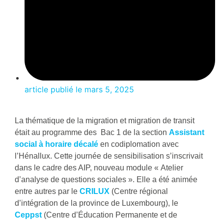
article publié le
mars 5, 2025
La thématique de la migration et migration de transit
était au programme des Bac 1 de la section
Assistant
social à horaire décalé
en codiplomation avec
l’Hénallux. Cette journée de sensibilisation s’inscrivait
dans le cadre des AIP, nouveau module « Atelier
d’analyse de questions sociales ». Elle a été animée
entre autres par le
CRILUX
(Centre régional
d’intégration de la province de Luxembourg), le
Ceppst
(Centre d’Éducation Permanente et de