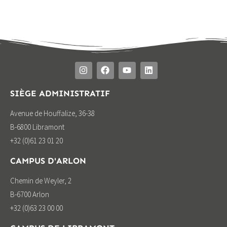
SIÈGE ADMINISTRATIF
Avenue de Houffalize, 36-38
B-6800 Libramont
+32 (0)61 23 01 20
CAMPUS D'ARLON
Chemin de Weyler, 2
B-6700 Arlon
+32 (0)63 23 00 00