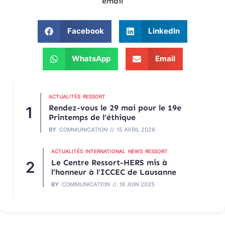
email
Facebook
LinkedIn
WhatsApp
Email
ACTUALITÉS
RESSORT
Rendez-vous le 29 mai pour le 19e
Printemps de l’éthique
BY
COMMUNICATION
15 AVRIL 2026
ACTUALITÉS
INTERNATIONAL
NEWS
RESSORT
Le Centre Ressort-HERS mis à
l’honneur à l’ICCEC de Lausanne
BY
COMMUNICATION
18 JUIN 2025