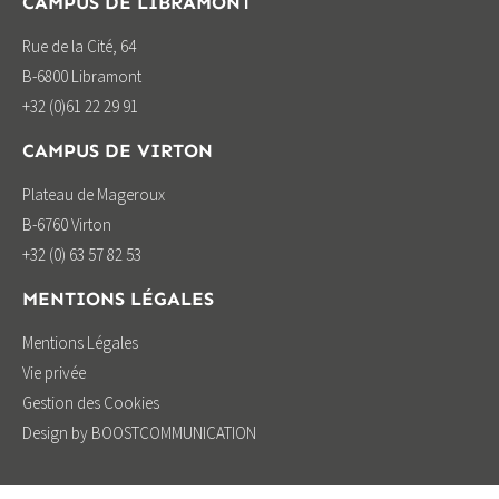
CAMPUS DE LIBRAMONT
Rue de la Cité, 64
B-6800 Libramont
+32 (0)61 22 29 91
CAMPUS DE VIRTON
Plateau de Mageroux
B-6760 Virton
+32 (0) 63 57 82 53
MENTIONS LÉGALES
Mentions Légales
Vie privée
Gestion des Cookies
Design by BOOSTCOMMUNICATION