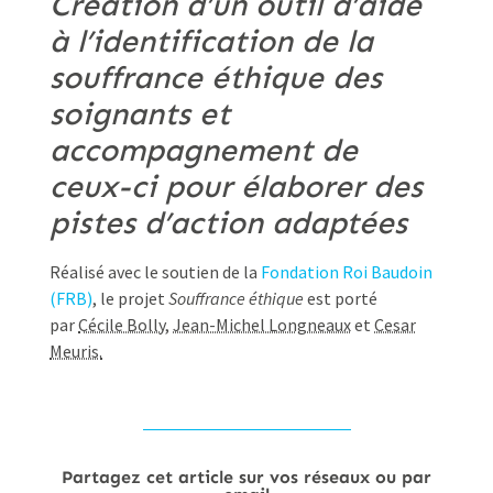
Création d’un outil d’aide
à l’identification de la
souffrance éthique des
soignants et
accompagnement de
ceux-ci pour élaborer des
pistes d’action adaptées
Réalisé avec le soutien de la
Fondation Roi Baudoin
(FRB)
, le projet
Souffrance éthique
est porté
par
Cécile Bolly
,
Jean-Michel Longneaux
et
Cesar
Meuris.
Partagez cet article sur vos réseaux ou par