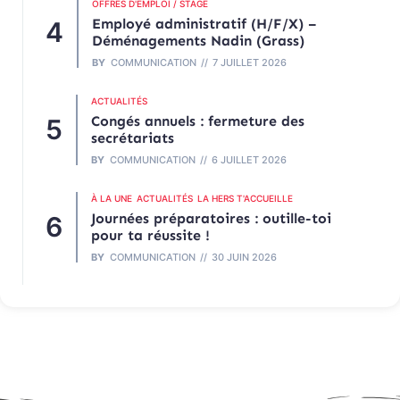
OFFRES D'EMPLOI / STAGE
Employé administratif (H/F/X) –
Déménagements Nadin (Grass)
BY
COMMUNICATION
7 JUILLET 2026
ACTUALITÉS
Congés annuels : fermeture des
secrétariats
BY
COMMUNICATION
6 JUILLET 2026
À LA UNE
ACTUALITÉS
LA HERS T'ACCUEILLE
Journées préparatoires : outille-toi
pour ta réussite !
BY
COMMUNICATION
30 JUIN 2026