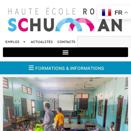
FR
EMPLOI
ACTUALITÉS
CONTACTS
FORMATIONS & INFORMATIONS