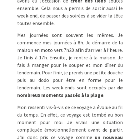
avons eu l’occasion de
créer des liens
toutes
ensemble. Cela nous a permis de sortir aussi le
week-end, de passer des soirées à se vider la tête
toutes ensemble.
Mes journées sont souvent les mêmes. Je
commence mes journées à 8h. Je démarre de la
maison en moto vers 7h20 afin d’arriver à l’heure.
Je finis à 17h. Ensuite, je rentre à la maison. Je
fais à manger pour le souper et mon dîner du
lendemain. Pour finir, je prends une petite douche
puis au dodo pour être en forme pour le
lendemain. Les week-ends sont occupés par
de
nombreux moments passés à la plage
.
Mon ressenti vis-à-vis de ce voyage a évolué au fil
du temps. En effet, ce voyage est tombé au bon
moment pour moi. Je vivais une situation
compliquée émotionnellement avant de partir.
J’ai donc pris ce voyage comme
un nouveau