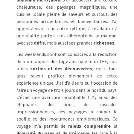
chaleureuse, des paysages magnifiques, une
cuisine locale pleine de saveurs et surtout, des
personnes accueillantes et bienveillantes. J’ai
appris à vivre à un autre rythme, à m’adapter à
une réalité parfois très différente de la mienne,
avec ses
défis
, mais aussi ses grandes
richesses
.
Les week-ends sont soit consacrés à la rédaction
de mon rapport de stage ainsi que mon TFE, soit
à des
sorties et des découvertes
, car il faut
aussi savoir profiter pleinement de cette
expérience unique. J’ai d’ailleurs eu l’occasion de
faire un voyage de trois jours dans le nord du pays.
C’était une aventure inoubliable ! J’y ai vu des
éléphants, des lions, des cascades
impressionnantes, des paysages à couper le
souffle et des monuments emblématiques. Ce
voyage m’a permis de
mieux comprendre la
diversité du pays
et de m’émerveiller face à la