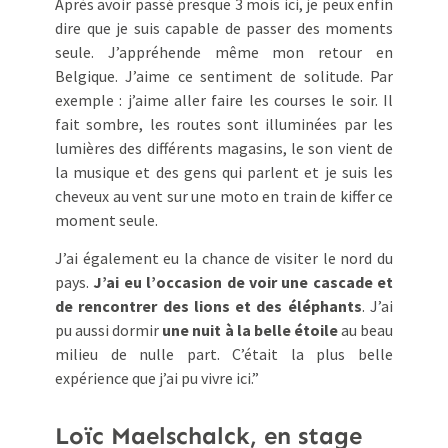
Après avoir passé presque 3 mois ici, je peux enfin
dire que je suis capable de passer des moments
seule. J’appréhende même mon retour en
Belgique. J’aime ce sentiment de solitude. Par
exemple : j’aime aller faire les courses le soir. Il
fait sombre, les routes sont illuminées par les
lumières des différents magasins, le son vient de
la musique et des gens qui parlent et je suis les
cheveux au vent sur une moto en train de kiffer ce
moment seule.
J’ai également eu la chance de visiter le nord du
pays.
J’ai eu l’occasion de voir une cascade et
de rencontrer des lions et des éléphants
. J’ai
pu aussi dormir
une nuit à la belle étoile
au beau
milieu de nulle part. C’était la plus belle
expérience que j’ai pu vivre ici.”
Loïc Maelschalck, en stage