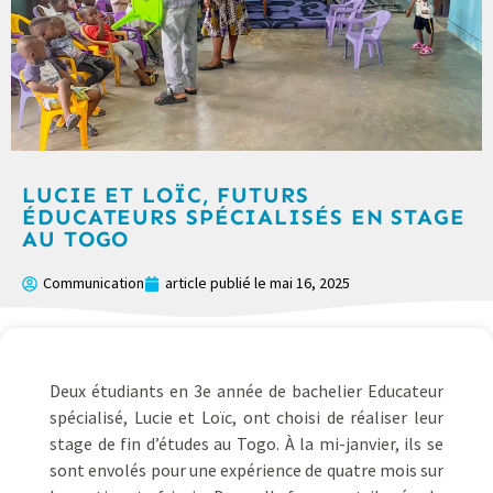
LUCIE ET LOÏC, FUTURS
ÉDUCATEURS SPÉCIALISÉS EN STAGE
AU TOGO
Communication
article publié le
mai 16, 2025
Deux étudiants en 3e année de bachelier Educateur
spécialisé, Lucie et Loïc, ont choisi de réaliser leur
stage de fin d’études au Togo. À la mi-janvier, ils se
sont envolés pour une expérience de quatre mois sur