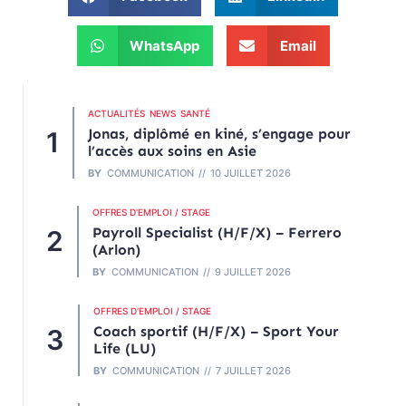
WhatsApp
Email
ACTUALITÉS
NEWS
SANTÉ
Jonas, diplômé en kiné, s’engage pour
l’accès aux soins en Asie
BY
COMMUNICATION
10 JUILLET 2026
OFFRES D'EMPLOI / STAGE
Payroll Specialist (H/F/X) – Ferrero
(Arlon)
BY
COMMUNICATION
9 JUILLET 2026
OFFRES D'EMPLOI / STAGE
Coach sportif (H/F/X) – Sport Your
Life (LU)
BY
COMMUNICATION
7 JUILLET 2026