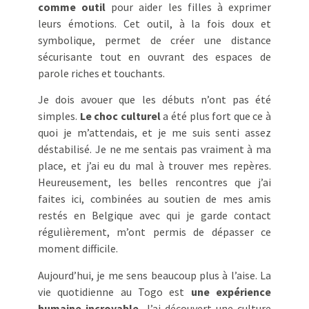
comme outil
pour aider les filles à exprimer
leurs émotions. Cet outil, à la fois doux et
symbolique, permet de créer une distance
sécurisante tout en ouvrant des espaces de
parole riches et touchants.
Je dois avouer que les débuts n’ont pas été
simples.
Le choc culturel
a été plus fort que ce à
quoi je m’attendais, et je me suis senti assez
déstabilisé. Je ne me sentais pas vraiment à ma
place, et j’ai eu du mal à trouver mes repères.
Heureusement, les belles rencontres que j’ai
faites ici, combinées au soutien de mes amis
restés en Belgique avec qui je garde contact
régulièrement, m’ont permis de dépasser ce
moment difficile.
Aujourd’hui, je me sens beaucoup plus à l’aise. La
vie quotidienne au Togo est
une expérience
humaine incroyable
. J’ai découvert une culture