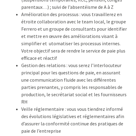
parentaux…) ; suivi de l’absentéisme de A à Z
Amélioration des processus : vous travaillerez en
étroite collaboration avec le team local, le groupe
Ferrero et un groupe de consultants pour identifier
et mettre en œuvre des améliorations visant à
simplifier et utomatiser les processus internes.
Votre objectif sera de rendre le service de paie plus
efficace et réactif
Gestion des relations : vous serez l’interlocuteur
principal pour les questions de paie, en assurant
une communication fluide avec les différentes
parties prenantes, y compris les responsables de
production, le secrétariat social et les fournisseurs
RH
Veille réglementaire : vous vous tiendrez informé
des évolutions législatives et réglementaires afin
d’assurer la conformité continue des pratiques de
paie de l’entreprise