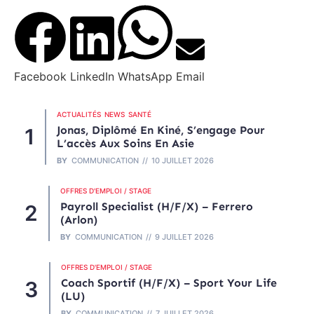
Facebook
LinkedIn
WhatsApp
Email
ACTUALITÉS
NEWS
SANTÉ
Jonas, Diplômé En Kiné, S’engage Pour
L’accès Aux Soins En Asie
BY
COMMUNICATION
10 JUILLET 2026
OFFRES D'EMPLOI / STAGE
Payroll Specialist (H/F/X) – Ferrero
(Arlon)
BY
COMMUNICATION
9 JUILLET 2026
OFFRES D'EMPLOI / STAGE
Coach Sportif (H/F/X) – Sport Your Life
(LU)
BY
COMMUNICATION
7 JUILLET 2026