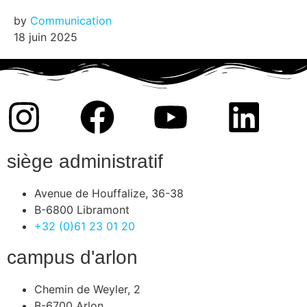
by
Communication
18 juin 2025
siège administratif
Avenue de Houffalize, 36-38
B-6800 Libramont
+32 (0)61 23 01 20
campus d'arlon
Chemin de Weyler, 2
B-6700 Arlon