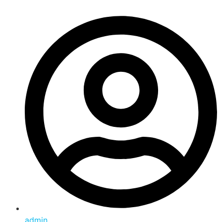
admin