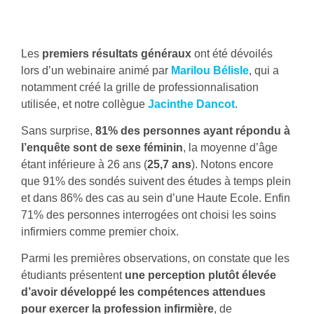
Les
premiers résultats généraux
ont été dévoilés
lors d’un webinaire animé par
Marilou Bélisle
, qui a
notamment créé la grille de professionnalisation
utilisée, et notre collègue
Jacinthe Dancot
.
Sans surprise,
81% des personnes ayant répondu à
l’enquête sont de sexe féminin
, la moyenne d’âge
étant inférieure à 26 ans (
25,7 ans
). Notons encore
que 91% des sondés suivent des études à temps plein
et dans 86% des cas au sein d’une Haute Ecole. Enfin
71% des personnes interrogées ont choisi les soins
infirmiers comme premier choix.
Parmi les premières observations, on constate que les
étudiants présentent
une perception plutôt élevée
d’avoir développé les compétences attendues
pour exercer la profession infirmière
,
de