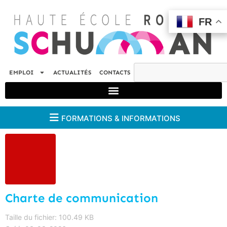
FR
FR
EMPLOI
ACTUALITÉS
CONTACTS
FORMATIONS & INFORMATIONS
Charte de communication
Taille du fichier: 100.49 KB