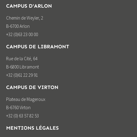
CAMPUS D'ARLON
Chemin de Weyler, 2
B-6700 Arlon
+32 (0)63 23 00 00
CAMPUS DE LIBRAMONT
Rue de la Cité, 64
B-6800 Libramont
+32 (0)61 22 29 91
CAMPUS DE VIRTON
Plateau de Mageroux
B-6760 Virton
+32 (0) 63 57 82 53
MENTIONS LÉGALES