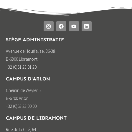
SIÈGE ADMINISTRATIF
Avenue de Houffalize, 36-38
B-6800 Libramont
+32 (0)61 23 01 20
CAMPUS D'ARLON
Chemin de Weyler, 2
B-6700 Arlon
+32 (0)63 23 00 00
CAMPUS DE LIBRAMONT
Rue de la Cité, 64