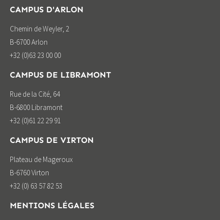
CAMPUS D'ARLON
Chemin de Weyler, 2
B-6700 Arlon
+32 (0)63 23 00 00
CAMPUS DE LIBRAMONT
Rue de la Cité, 64
B-6800 Libramont
+32 (0)61 22 29 91
CAMPUS DE VIRTON
Plateau de Mageroux
B-6760 Virton
+32 (0) 63 57 82 53
MENTIONS LÉGALES