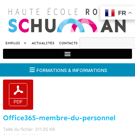
FR
FR
EMPLOI
ACTUALITÉS
CONTACTS
FORMATIONS & INFORMATIONS
Office365-membre-du-personnel
Taille du fichier: 311.05 KB