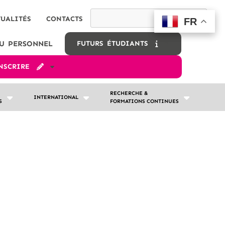
TUALITÉS
CONTACTS
FR
FR
U PERSONNEL
FUTURS ÉTUDIANTS
INSCRIRE
RECHERCHE &
INTERNATIONAL
S
FORMATIONS CONTINUES