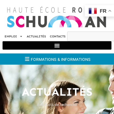
FR
EMPLOI
ACTUALITÉS
CONTACTS
FORMATIONS & INFORMATIONS
ACTUALITÉS
Résultats de recherche