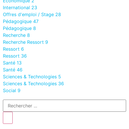
Economique
2
International
23
Offres d'emploi / Stage
28
Pédagogique
47
Pédagogique
8
Recherche
8
Recherche Ressort
9
Ressort
6
Ressort
36
Santé
13
Santé
46
Sciences & Technologies
5
Sciences & Technologies
36
Social
9