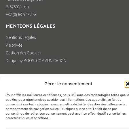
B-6760 Virton
+32 (0) 63 57 82 53
MENTIONS LÉGALES
Mentions Légales
Vie privée
Gestion des Cookies
Design by BOOSTCOMMUNICATION
Gérer le consentement
Pour offrir les meilleures expériences, nous utilisons des technologies telles que l
cookies pour stocker et/ou accéder aux informations des appareils. Le fait de
consentir à ces technologies nous permettra de traiter des données telles que le
comportement de navigation ou les ID uniques sur ce site. Le fait de ne pas
consentir ou de retirer son consentement peut avoir un effet négatif sur certaines
caractéristiques et fonctions.