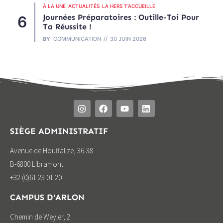
À LA UNE
ACTUALITÉS
LA HERS T'ACCUEILLE
Journées Préparatoires : Outille-Toi Pour
Ta Réussite !
BY
COMMUNICATION
30 JUIN 2026
SIÈGE ADMINISTRATIF
Avenue de Houffalize, 36-38
B-6800 Libramont
+32 (0)61 23 01 20
CAMPUS D'ARLON
Chemin de Weyler, 2