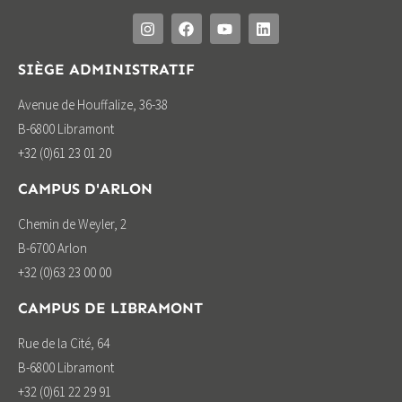
SIÈGE ADMINISTRATIF
Avenue de Houffalize, 36-38
B-6800 Libramont
+32 (0)61 23 01 20
CAMPUS D'ARLON
Chemin de Weyler, 2
B-6700 Arlon
+32 (0)63 23 00 00
CAMPUS DE LIBRAMONT
Rue de la Cité, 64
B-6800 Libramont
+32 (0)61 22 29 91