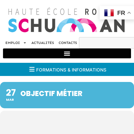
FR
EMPLOI
ACTUALITÉS
CONTACTS
FORMATIONS & INFORMATIONS
27
OBJECTIF MÉTIER
MAR