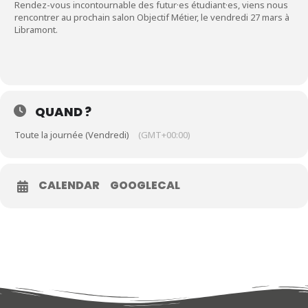
Rendez-vous incontournable des futur·es étudiant·es, viens nous
rencontrer au prochain salon Objectif Métier, le vendredi 27 mars à
Libramont.
QUAND ?
Toute la journée (Vendredi)
(GMT+00:00)
CALENDAR
GOOGLECAL