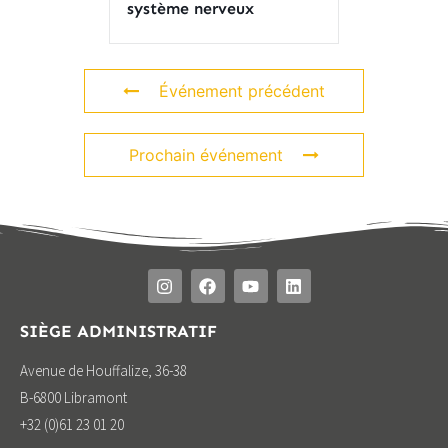
système nerveux
Événement précédent
Prochain événement
SIÈGE ADMINISTRATIF
Avenue de Houffalize, 36-38
B-6800 Libramont
+32 (0)61 23 01 20