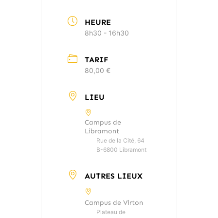
HEURE
8h30 - 16h30
TARIF
80,00 €
LIEU
Campus de
Libramont
Rue de la Cité, 64
B-6800 Libramont
AUTRES LIEUX
Campus de Virton
Plateau de