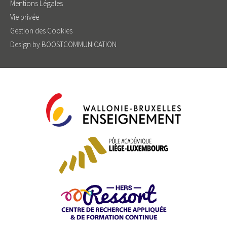
Mentions Légales
Vie privée
Gestion des Cookies
Design by BOOSTCOMMUNICATION