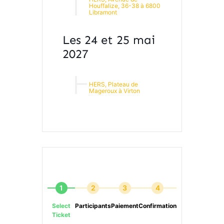
Houffalize, 36-38 à 6800
Libramont
Les 24 et 25 mai
2027
HERS, Plateau de
Mageroux à Virton
1
2
3
4
Select
Participants
Paiement
Confirmation
Ticket