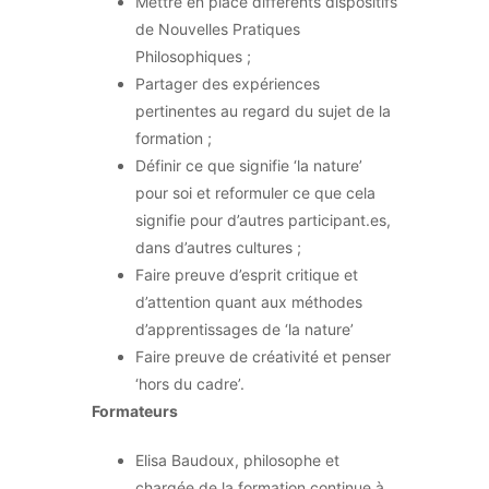
Mettre en place différents dispositifs
de Nouvelles Pratiques
Philosophiques ;
Partager des expériences
pertinentes au regard du sujet de la
formation ;
Définir ce que signifie ‘la nature’
pour soi et reformuler ce que cela
signifie pour d’autres participant.es,
dans d’autres cultures ;
Faire preuve d’esprit critique et
d’attention quant aux méthodes
d’apprentissages de ‘la nature’
Faire preuve de créativité et penser
‘hors du cadre’.
Formateurs
Elisa Baudoux, philosophe et
chargée de la formation continue à