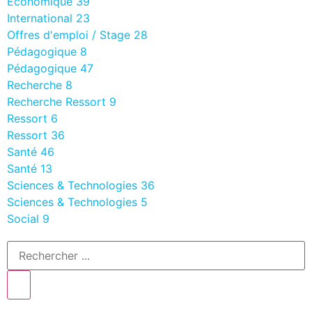
Economique
39
International
23
Offres d'emploi / Stage
28
Pédagogique
8
Pédagogique
47
Recherche
8
Recherche Ressort
9
Ressort
6
Ressort
36
Santé
46
Santé
13
Sciences & Technologies
36
Sciences & Technologies
5
Social
9