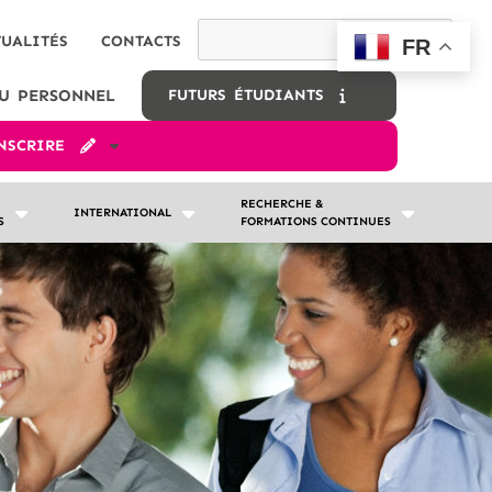
TUALITÉS
CONTACTS
FR
U PERSONNEL
FUTURS ÉTUDIANTS
INSCRIRE
RECHERCHE &
INTERNATIONAL
S
FORMATIONS CONTINUES