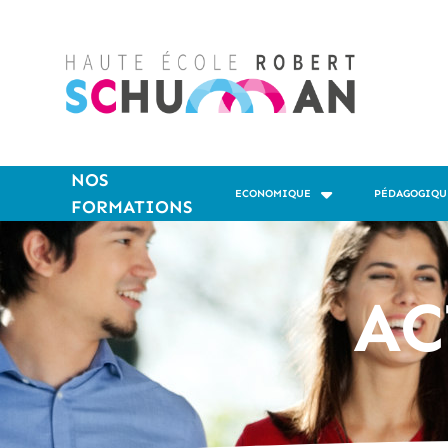
NOS
ECONOMIQUE
PÉDAGOGIQU
FORMATIONS
AC