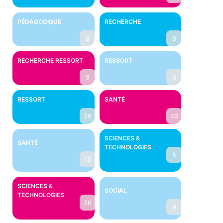
PÉDAGOGIQUE
RECHERCHE
8
8
RECHERCHE RESSORT
RESSORT
9
6
RESSORT
SANTÉ
36
46
SCIENCES &
SANTÉ
TECHNOLOGIES
5
13
SCIENCES &
SOCIAL
TECHNOLOGIES
36
9