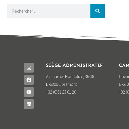
SIÈGE ADMINISTRATIF
CAM
Avenue de Houffalize, 36-38
Chemi
B-6800 Libramont
B-670
+32 (0)61 23 01 20
+32 (0