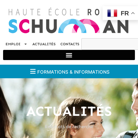
FR
EMPLOI
ACTUALITÉS
CONTACTS
FORMATIONS & INFORMATIONS
ACTUALITÉS
Résultats de recherche