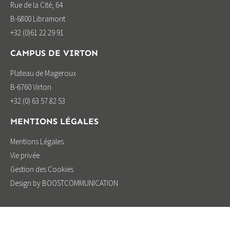
Rue de la Cité, 64
B-6800 Libramont
+32 (0)61 22 29 91
CAMPUS DE VIRTON
Plateau de Mageroux
B-6760 Virton
+32 (0) 63 57 82 53
MENTIONS LÉGALES
Mentions Légales
Vie privée
Gestion des Cookies
Design by BOOSTCOMMUNICATION