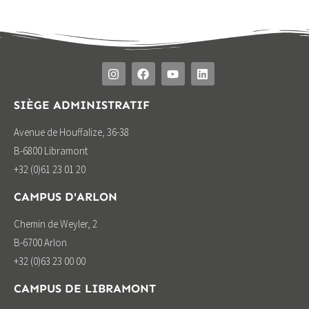
SIÈGE ADMINISTRATIF
Avenue de Houffalize, 36-38
B-6800 Libramont
+32 (0)61 23 01 20
CAMPUS D'ARLON
Chemin de Weyler, 2
B-6700 Arlon
+32 (0)63 23 00 00
CAMPUS DE LIBRAMONT