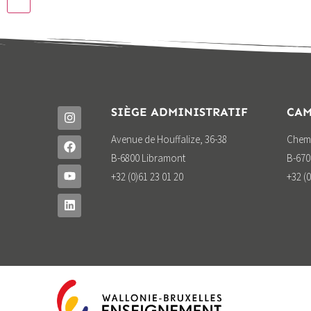
SIÈGE ADMINISTRATIF
CAM
Avenue de Houffalize, 36-38
Chemi
B-6800 Libramont
B-670
+32 (0)61 23 01 20
+32 (0