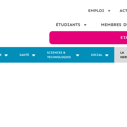
EMPLOI
AC
ÉTUDIANTS
MEMBRES D
S’
SCIENCES &
LA
E
SANTÉ
SOCIAL
TECHNOLOGIES
HER