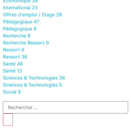
Economique
39
International
23
Offres d'emploi / Stage
28
Pédagogique
47
Pédagogique
8
Recherche
8
Recherche Ressort
9
Ressort
6
Ressort
36
Santé
46
Santé
13
Sciences & Technologies
36
Sciences & Technologies
5
Social
9