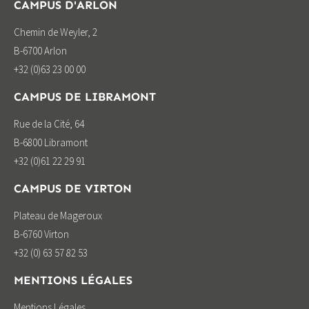
CAMPUS D'ARLON
Chemin de Weyler, 2
B-6700 Arlon
+32 (0)63 23 00 00
CAMPUS DE LIBRAMONT
Rue de la Cité, 64
B-6800 Libramont
+32 (0)61 22 29 91
CAMPUS DE VIRTON
Plateau de Mageroux
B-6760 Virton
+32 (0) 63 57 82 53
MENTIONS LÉGALES
Mentions Légales