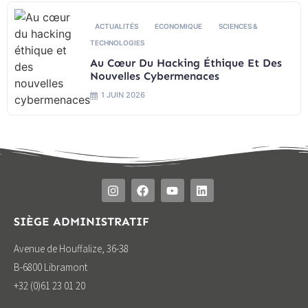
ACTUALITÉS
ECONOMIQUE
SCIENCES &
TECHNOLOGIES
Au Cœur Du Hacking Éthique Et Des
Nouvelles Cybermenaces
1 JUIN 2026
SIÈGE ADMINISTRATIF
Avenue de Houffalize, 36-38
B-6800 Libramont
+32 (0)61 23 01 20