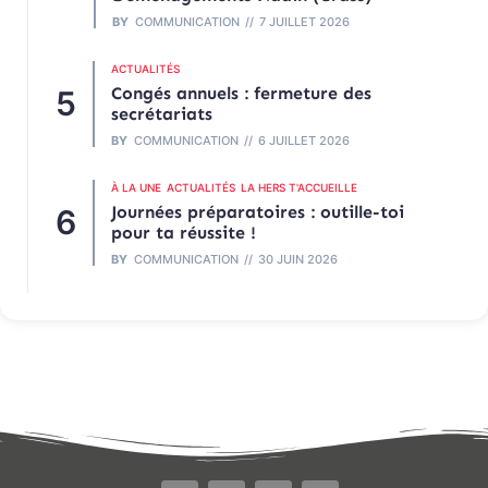
BY
COMMUNICATION
7 JUILLET 2026
ACTUALITÉS
Congés annuels : fermeture des
secrétariats
BY
COMMUNICATION
6 JUILLET 2026
À LA UNE
ACTUALITÉS
LA HERS T'ACCUEILLE
Journées préparatoires : outille-toi
pour ta réussite !
BY
COMMUNICATION
30 JUIN 2026