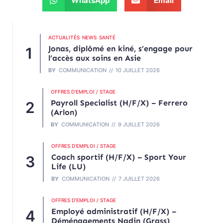
WhatsApp
Email
ACTUALITÉS
NEWS
SANTÉ
Jonas, diplômé en kiné, s’engage pour
l’accès aux soins en Asie
BY
COMMUNICATION
10 JUILLET 2026
OFFRES D'EMPLOI / STAGE
Payroll Specialist (H/F/X) – Ferrero
(Arlon)
BY
COMMUNICATION
9 JUILLET 2026
OFFRES D'EMPLOI / STAGE
Coach sportif (H/F/X) – Sport Your
Life (LU)
BY
COMMUNICATION
7 JUILLET 2026
OFFRES D'EMPLOI / STAGE
Employé administratif (H/F/X) –
Déménagements Nadin (Grass)