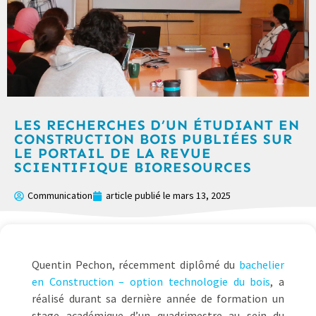
LES RECHERCHES D’UN ÉTUDIANT EN
CONSTRUCTION BOIS PUBLIÉES SUR
LE PORTAIL DE LA REVUE
SCIENTIFIQUE BIORESOURCES
Communication
article publié le
mars 13, 2025
Quentin Pechon, récemment diplômé du
bachelier
en Construction – option technologie du bois
, a
réalisé durant sa dernière année de formation un
stage académique d’un quadrimestre au sein du