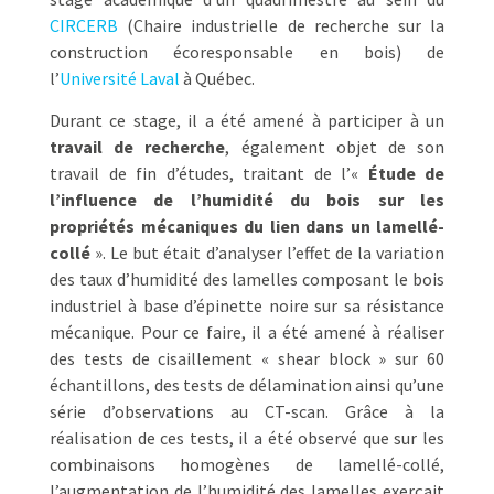
CIRCERB
(Chaire industrielle de recherche sur la
construction écoresponsable en bois) de
l’
Université Laval
à Québec.
Durant ce stage, il a été amené à participer à un
travail de recherche
, également objet de son
travail de fin d’études, traitant de l’«
Étude de
l’influence de l’humidité du bois sur les
propriétés mécaniques du lien dans un lamellé-
collé
». Le but était d’analyser l’effet de la variation
des taux d’humidité des lamelles composant le bois
industriel à base d’épinette noire sur sa résistance
mécanique. Pour ce faire, il a été amené à réaliser
des tests de cisaillement « shear block » sur 60
échantillons, des tests de délamination ainsi qu’une
série d’observations au CT-scan. Grâce à la
réalisation de ces tests, il a été observé que sur les
combinaisons homogènes de lamellé-collé,
l’augmentation de l’humidité des lamelles exerçait