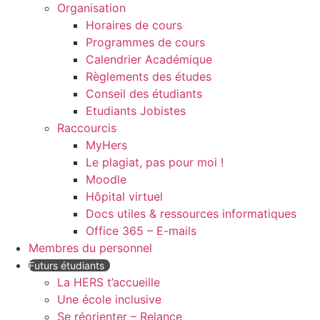
Organisation
Horaires de cours
Programmes de cours
Calendrier Académique
Règlements des études
Conseil des étudiants
Etudiants Jobistes
Raccourcis
MyHers
Le plagiat, pas pour moi !
Moodle
Hôpital virtuel
Docs utiles & ressources informatiques
Office 365 – E-mails
Membres du personnel
Futurs étudiants
La HERS t’accueille
Une école inclusive
Se réorienter – Relance