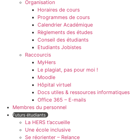
Organisation
Horaires de cours
Programmes de cours
Calendrier Académique
Règlements des études
Conseil des étudiants
Etudiants Jobistes
Raccourcis
MyHers
Le plagiat, pas pour moi !
Moodle
Hôpital virtuel
Docs utiles & ressources informatiques
Office 365 – E-mails
Membres du personnel
Futurs étudiants
La HERS t’accueille
Une école inclusive
Se réorienter – Relance