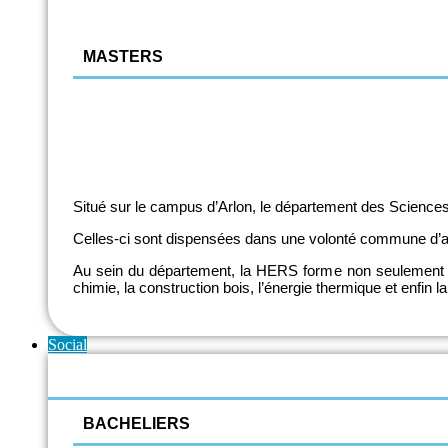
Energie thermique (électromécanique)
MASTERS
Ingénieur Industriel
Gestion de Chantier
Situé sur le campus d’Arlon, le département des Sciences 
Celles-ci sont dispensées dans une volonté commune d’allie
Au sein du département, la HERS forme non seulement de
chimie, la construction bois, l’énergie thermique et enfin la
Social
BACHELIERS