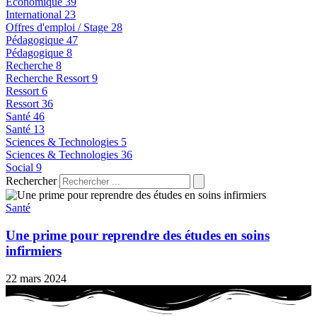
Economique
39
International
23
Offres d'emploi / Stage
28
Pédagogique
47
Pédagogique
8
Recherche
8
Recherche Ressort
9
Ressort
6
Ressort
36
Santé
46
Santé
13
Sciences & Technologies
5
Sciences & Technologies
36
Social
9
Rechercher
Santé
Une prime pour reprendre des études en soins
infirmiers
22 mars 2024