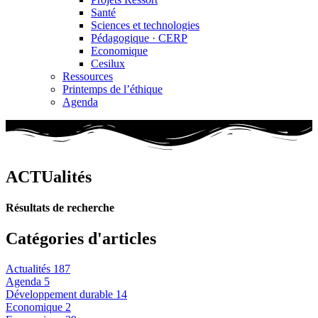
Santé
Sciences et technologies
Pédagogique · CERP
Economique
Cesilux
Ressources
Printemps de l’éthique
Agenda
ACTUalités
Résultats de recherche
Catégories d'articles
Actualités
187
Agenda
5
Développement durable
14
Economique
2