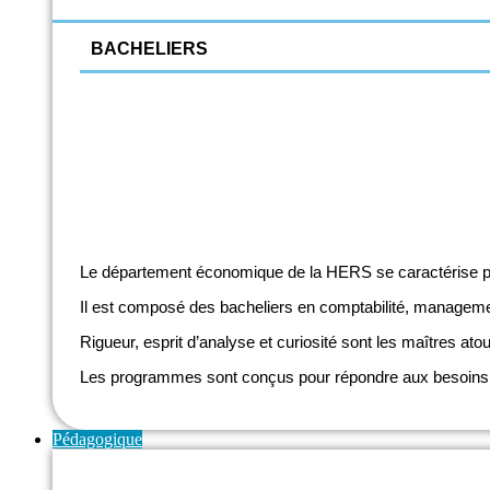
BACHELIERS
Informatique
Comptabilité
Assistant de Direction
Management du tourisme et des loisirs
Le département économique de la HERS se caractérise pa
Il est composé des bacheliers en comptabilité, management 
Rigueur, esprit d’analyse et curiosité sont les maîtres a
Les programmes sont conçus pour répondre aux besoins du
Pédagogique