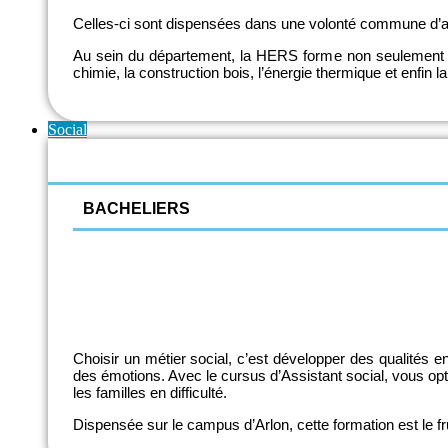
Celles-ci sont dispensées dans une volonté commune d’allie
Au sein du département, la HERS forme non seulement de
chimie, la construction bois, l’énergie thermique et enfin la
Social
BACHELIERS
Assistant social
Assistant social - horaire décalé
Choisir un métier social, c’est développer des qualités e
des émotions. Avec le cursus d’Assistant social, vous opt
les familles en difficulté.
Dispensée sur le campus d’Arlon, cette formation est le fr