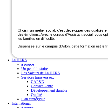
Assistant social
Assistant social - horaire décalé
Choisir un métier social, c’est développer des qualités e
des émotions. Avec le cursus d’Assistant social, vous opt
les familles en difficulté.
Dispensée sur le campus d’Arlon, cette formation est le fr
La HERS
à propos
Un peu d’histoire
Les Valeurs de La HERS
Services transversaux
CAP&N
Contact Genre
Développement durable
Qualité
Plan stratégique
International
à propos