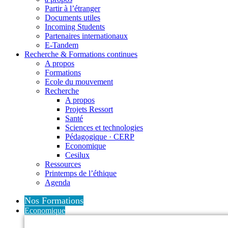
Partir à l’étranger
Documents utiles
Incoming Students
Partenaires internationaux
E-Tandem
Recherche & Formations continues
A propos
Formations
Ecole du mouvement
Recherche
A propos
Projets Ressort
Santé
Sciences et technologies
Pédagogique · CERP
Economique
Cesilux
Ressources
Printemps de l’éthique
Agenda
Nos Formations
Economique