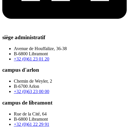
siège administratif
Avenue de Houffalize, 36-38
B-6800 Libramont
+32 (0)61 23 01 20
campus d'arlon
Chemin de Weyler, 2
B-6700 Arlon
+32 (0)63 23 00 00
campus de libramont
Rue de la Cité, 64
B-6800 Libramont
+32 (0)61 22 29 91