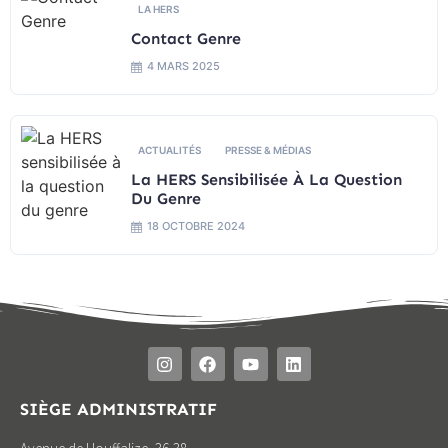
LA HERS
Contact Genre
4 MARS 2025
ACTUALITÉS
PRESSE & MÉDIAS
La HERS Sensibilisée À La Question
Du Genre
18 OCTOBRE 2024
SIÈGE ADMINISTRATIF