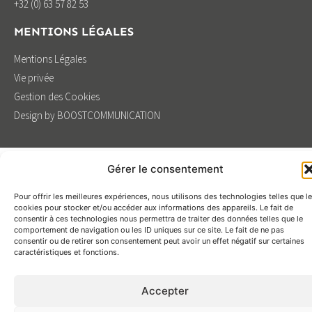
+32 (0) 63 57 82 53
MENTIONS LÉGALES
Mentions Légales
Vie privée
Gestion des Cookies
Design by BOOSTCOMMUNICATION
Gérer le consentement
Pour offrir les meilleures expériences, nous utilisons des technologies telles que l
cookies pour stocker et/ou accéder aux informations des appareils. Le fait de
consentir à ces technologies nous permettra de traiter des données telles que le
comportement de navigation ou les ID uniques sur ce site. Le fait de ne pas
consentir ou de retirer son consentement peut avoir un effet négatif sur certaines
caractéristiques et fonctions.
Accepter