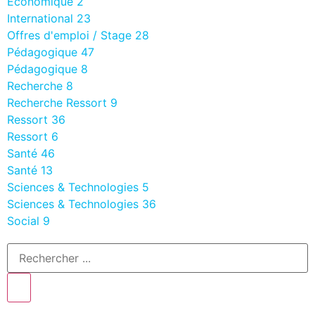
Economique
2
International
23
Offres d'emploi / Stage
28
Pédagogique
47
Pédagogique
8
Recherche
8
Recherche Ressort
9
Ressort
36
Ressort
6
Santé
46
Santé
13
Sciences & Technologies
5
Sciences & Technologies
36
Social
9