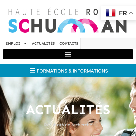
FR
EMPLOI
ACTUALITÉS
CONTACTS
FORMATIONS & INFORMATIONS
ACTUALITÉS
Résultats de recherche