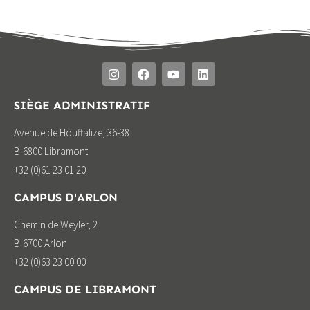
SIÈGE ADMINISTRATIF
Avenue de Houffalize, 36-38
B-6800 Libramont
+32 (0)61 23 01 20
CAMPUS D'ARLON
Chemin de Weyler, 2
B-6700 Arlon
+32 (0)63 23 00 00
CAMPUS DE LIBRAMONT