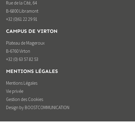
Rue de la Cité, 64
B-6800 Libramont
+32 (0)61 22 29 91
CAMPUS DE VIRTON
Plateau de Mageroux
B-6760 Virton
+32 (0) 63 57 82 53
MENTIONS LÉGALES
Mentions Légales
Vie privée
Gestion des Cookies
Design by BOOSTCOMMUNICATION