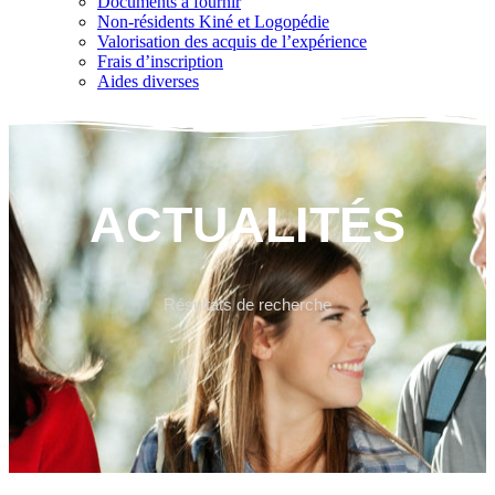
Documents à fournir
Non-résidents Kiné et Logopédie
Valorisation des acquis de l’expérience
Frais d’inscription
Aides diverses
ACTUALITÉS
Résultats de recherche