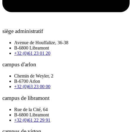
siège administratif
Avenue de Houffalize, 36-38
B-6800 Libramont
+32 (0)61 23 01 20
campus d'arlon
Chemin de Weyler, 2
B-6700 Arlon
+32 (0)63 23 00 00
campus de libramont
Rue de la Cité, 64
B-6800 Libramont
+32 (0)61 22 29 91
campus de virton