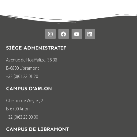
SIÈGE ADMINISTRATIF
Avenue de Houffalize, 36-38
B-6800 Libramont
+32 (0)61 23 01 20
CAMPUS D'ARLON
Chemin de Weyler, 2
B-6700 Arlon
+32 (0)63 23 00 00
CAMPUS DE LIBRAMONT