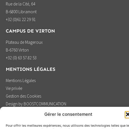
Rue de la Cité, 64
B-6800 Libramont
+32 (0)61 22 29 91
CAMPUS DE VIRTON
Plateau de Mageroux
B-6760 Virton
+32 (0) 63 57 82 53
MENTIONS LÉGALES
Mentions Légales
Vie privée
Gestion des Cookies
Design by BOOSTCOMMUNICATION
Gérer le consentement
Pour offrir les meilleures expériences, nous utilisons des technologies telles que l