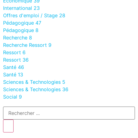
Economique
39
International
23
Offres d'emploi / Stage
28
Pédagogique
47
Pédagogique
8
Recherche
8
Recherche Ressort
9
Ressort
6
Ressort
36
Santé
46
Santé
13
Sciences & Technologies
5
Sciences & Technologies
36
Social
9