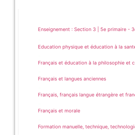
Enseignement : Section 3 | 5e primaire - 3e se
Enseignement : Section 3 | 5e primaire - 
Education physique et éducation à la santé
Education physique et éducation à la sant
Français et éducation à la philosophie et citoyen
Français et éducation à la philosophie et 
Français et langues anciennes
Français et langues anciennes
Français, français langue étrangère et français 
Français, français langue étrangère et fra
Français et morale
Français et morale
Formation manuelle, technique, technologique e
Formation manuelle, technique, technolog