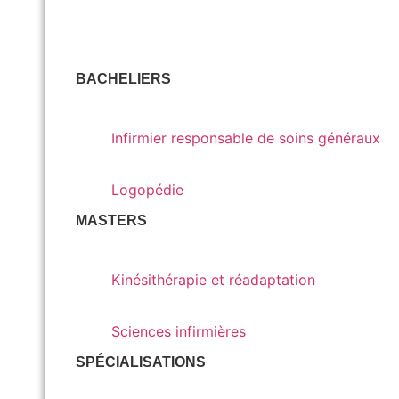
BACHELIERS
Infirmier responsable de soins généraux
Infirmier responsable de soins généraux
Logopédie
Logopédie
MASTERS
Kinésithérapie et réadaptation
Kinésithérapie et réadaptation
Sciences infirmières
Sciences infirmières
SPÉCIALISATIONS