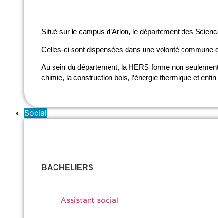
Situé sur le campus d’Arlon, le département des Science
Celles-ci sont dispensées dans une volonté commune d’all
Au sein du département, la HERS forme non seulement d
chimie, la construction bois, l’énergie thermique et enfin 
Social
BACHELIERS
Assistant social
Assistant social
Assistant social - horaire décalé