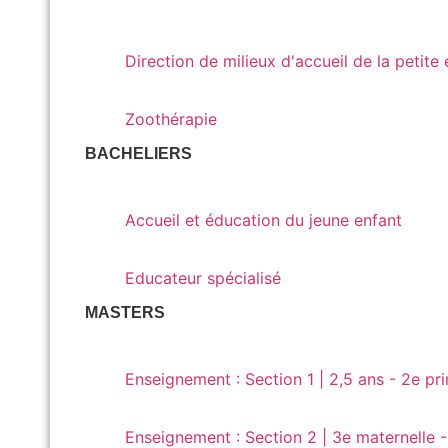
Direction de milieux d'accueil de la petite enf
Direction de milieux d'accueil de la petite
Zoothérapie
Zoothérapie
BACHELIERS
Accueil et éducation du jeune enfant
Accueil et éducation du jeune enfant
Educateur spécialisé
Educateur spécialisé
MASTERS
Enseignement : Section 1 | 2,5 ans - 2e primai
Enseignement : Section 1 | 2,5 ans - 2e pr
Enseignement : Section 2 | 3e maternelle - 6e 
Enseignement : Section 2 | 3e maternelle -