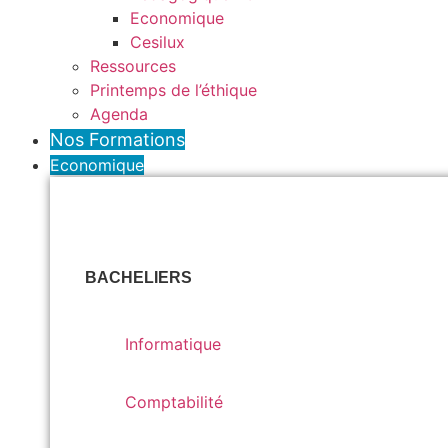
Economique
Cesilux
Ressources
Printemps de l’éthique
Agenda
Nos Formations
Economique
BACHELIERS
Informatique
Informatique
Comptabilité
Comptabilité
Assistant de Direction