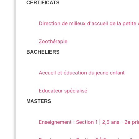
CERTIFICATS
Direction de milieux d'accueil de la petite enf
Direction de milieux d'accueil de la petite
Zoothérapie
Zoothérapie
BACHELIERS
Accueil et éducation du jeune enfant
Accueil et éducation du jeune enfant
Educateur spécialisé
Educateur spécialisé
MASTERS
Enseignement : Section 1 | 2,5 ans - 2e primai
Enseignement : Section 1 | 2,5 ans - 2e pr
Enseignement : Section 2 | 3e maternelle - 6e 