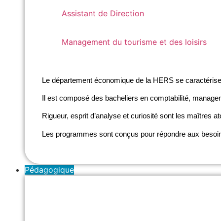
Assistant de Direction
Assistant de Direction
Management du tourisme et des loisirs
Management du tourisme et des loisirs
Le département économique de la HERS se caractérise p
Il est composé des bacheliers en comptabilité, managemen
Rigueur, esprit d’analyse et curiosité sont les maîtres
Les programmes sont conçus pour répondre aux besoins 
Pédagogique