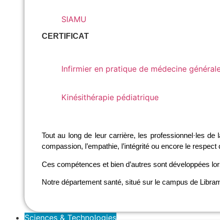
SIAMU
SIAMU
CERTIFICAT
Infirmier en pratique de médecine générale (I
Infirmier en pratique de médecine général
Kinésithérapie pédiatrique
Kinésithérapie pédiatrique
Tout au long de leur carrière, les professionnel·les d
compassion, l’empathie, l’intégrité ou encore le respect 
Ces compétences et bien d’autres sont développées lo
Notre département santé, situé sur le campus de Libramon
Sciences & Technologies