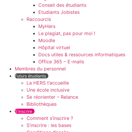
Conseil des étudiants
Etudiants Jobistes
Raccourcis
MyHers
Le plagiat, pas pour moi !
Moodle
Hôpital virtuel
Docs utiles & ressources informatiques
Office 365 – E-mails
Membres du personnel
Futurs étudiants
La HERS t’accueille
Une école inclusive
Se réorienter – Relance
Bibliothèques
S’inscrire
Comment s’inscrire ?
S’inscrire : les bases