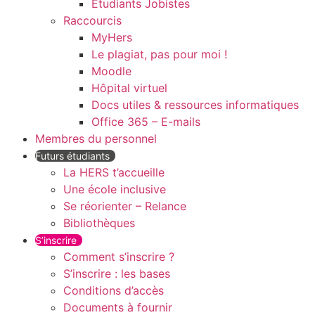
Etudiants Jobistes
Raccourcis
MyHers
Le plagiat, pas pour moi !
Moodle
Hôpital virtuel
Docs utiles & ressources informatiques
Office 365 – E-mails
Membres du personnel
Futurs étudiants
La HERS t’accueille
Une école inclusive
Se réorienter – Relance
Bibliothèques
S’inscrire
Comment s’inscrire ?
S’inscrire : les bases
Conditions d’accès
Documents à fournir