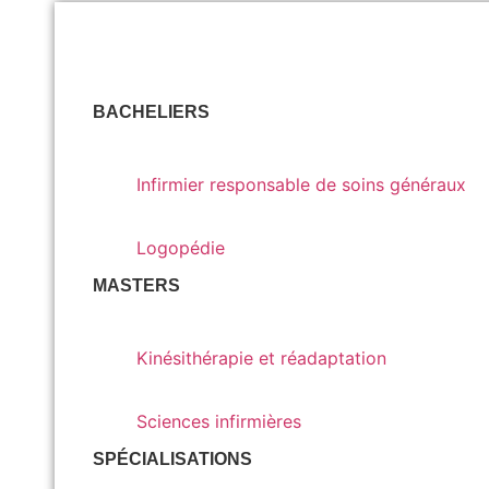
BACHELIERS
Infirmier responsable de soins généraux
Infirmier responsable de soins généraux
Logopédie
Logopédie
MASTERS
Kinésithérapie et réadaptation
Kinésithérapie et réadaptation
Sciences infirmières
Sciences infirmières
SPÉCIALISATIONS