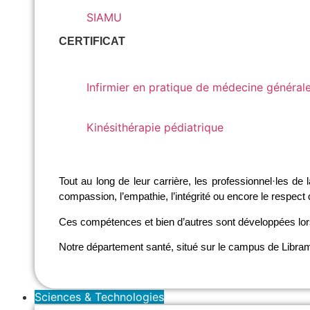
SIAMU
SIAMU
CERTIFICAT
Infirmier en pratique de médecine générale (I
Infirmier en pratique de médecine général
Kinésithérapie pédiatrique
Kinésithérapie pédiatrique
Tout au long de leur carrière, les professionnel·les d
compassion, l’empathie, l’intégrité ou encore le respect 
Ces compétences et bien d’autres sont développées lo
Notre département santé, situé sur le campus de Libramon
Sciences & Technologies