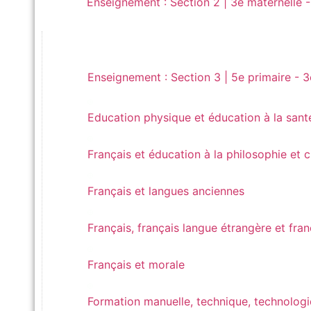
Enseignement : Section 2 | 3e maternelle -
Enseignement : Section 3 | 5e primaire - 3e se
Enseignement : Section 3 | 5e primaire - 
Education physique et éducation à la santé
Education physique et éducation à la sant
Français et éducation à la philosophie et citoyen
Français et éducation à la philosophie et 
Français et langues anciennes
Français et langues anciennes
Français, français langue étrangère et français 
Français, français langue étrangère et fra
Français et morale
Français et morale
Formation manuelle, technique, technologique e
Formation manuelle, technique, technolog