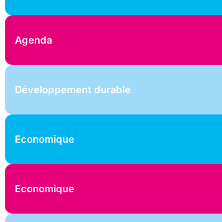
Agenda
Développement durable
Economique
Economique