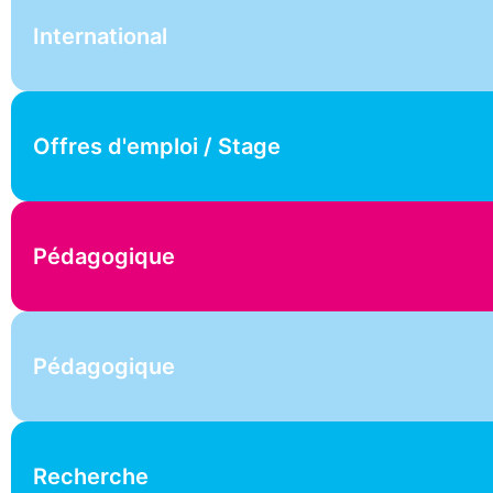
International
Offres d'emploi / Stage
Pédagogique
Pédagogique
Recherche