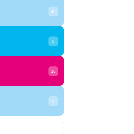
46
5
36
9