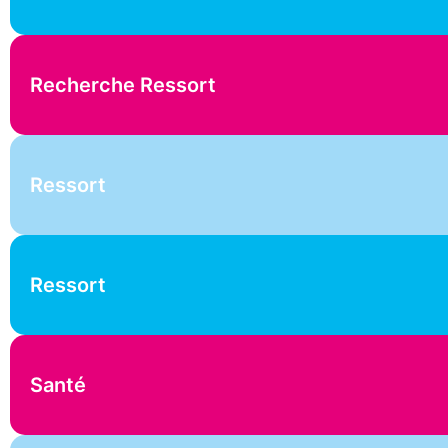
Recherche Ressort
Ressort
Ressort
Santé