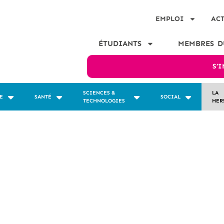
EMPLOI
AC
ÉTUDIANTS
MEMBRES D
S’
SCIENCES &
LA
E
SANTÉ
SOCIAL
TECHNOLOGIES
HER