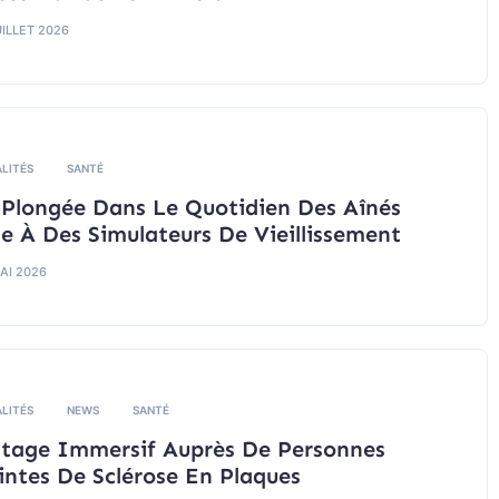
UILLET 2026
LITÉS
SANTÉ
Plongée Dans Le Quotidien Des Aînés
e À Des Simulateurs De Vieillissement
AI 2026
LITÉS
NEWS
SANTÉ
tage Immersif Auprès De Personnes
intes De Sclérose En Plaques