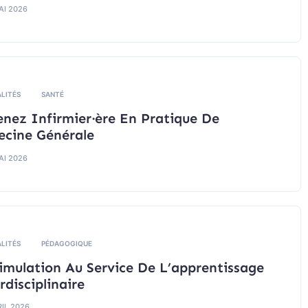
AI 2026
LITÉS
SANTÉ
nez Infirmier·ère En Pratique De
cine Générale
AI 2026
LITÉS
PÉDAGOGIQUE
imulation Au Service De L’apprentissage
rdisciplinaire
RIL 2026