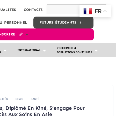
TUALITÉS
CONTACTS
FR
U PERSONNEL
FUTURS ÉTUDIANTS
INSCRIRE
RECHERCHE &
INTERNATIONAL
S
FORMATIONS CONTINUES
LITÉS
NEWS
SANTÉ
s, Diplômé En Kiné, S’engage Pour
cès Aux Soins En Asie