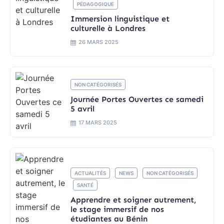
PÉDAGOGIQUE
Immersion linguistique et
culturelle à Londres
26 MARS 2025
NON CATÉGORISÉS
Journée Portes Ouvertes ce samedi
5 avril
17 MARS 2025
ACTUALITÉS
NEWS
NON CATÉGORISÉS
SANTÉ
Apprendre et soigner autrement,
le stage immersif de nos
étudiantes au Bénin