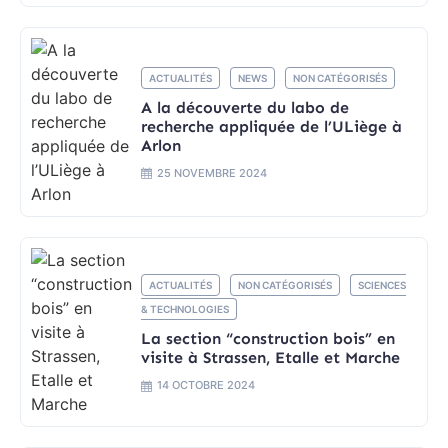
ACTUALITÉS
NEWS
NON CATÉGORISÉS
A la découverte du labo de
recherche appliquée de l’ULiège à
Arlon
25 NOVEMBRE 2024
ACTUALITÉS
NON CATÉGORISÉS
SCIENCES
& TECHNOLOGIES
La section “construction bois” en
visite à Strassen, Etalle et Marche
14 OCTOBRE 2024