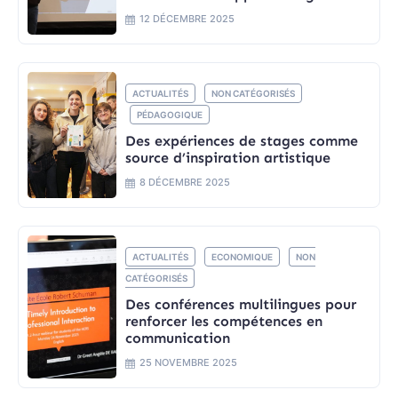
12 DÉCEMBRE 2025
ACTUALITÉS
NON CATÉGORISÉS
PÉDAGOGIQUE
Des expériences de stages comme
source d’inspiration artistique
8 DÉCEMBRE 2025
ACTUALITÉS
ECONOMIQUE
NON
CATÉGORISÉS
Des conférences multilingues pour
renforcer les compétences en
communication
25 NOVEMBRE 2025