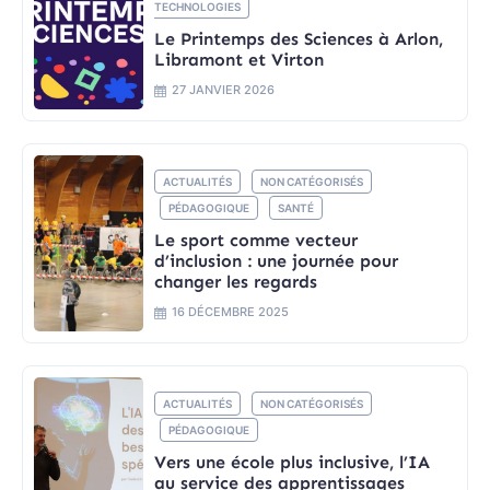
TECHNOLOGIES
Le Printemps des Sciences à Arlon,
Libramont et Virton
27 JANVIER 2026
ACTUALITÉS
NON CATÉGORISÉS
PÉDAGOGIQUE
SANTÉ
Le sport comme vecteur
d’inclusion : une journée pour
changer les regards
16 DÉCEMBRE 2025
ACTUALITÉS
NON CATÉGORISÉS
PÉDAGOGIQUE
Vers une école plus inclusive, l’IA
au service des apprentissages