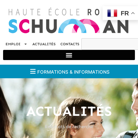
FR
EMPLOI
ACTUALITÉS
CONTACTS
FORMATIONS & INFORMATIONS
ACTUALITÉS
Résultats de recherche