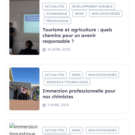
ACTUALITÉS
DÉVELOPPEMENT DURABLE
ECONOMIQUE
NEWS
NON CATÉGORISÉS
PÉDAGOGIQUE
Tourisme et agriculture : quels
chemins pour un avenir
responsable ?
15 AVRIL 2025
ACTUALITÉS
NEWS
NON CATÉGORISÉS
SCIENCES & TECHNOLOGIES
Immersion professionnelle pour
nos chimistes
3 AVRIL 2025
ACTUALITÉS
NEWS
NON CATÉGORISÉS