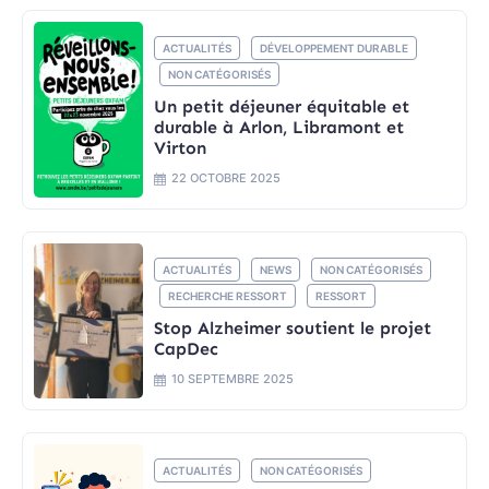
ACTUALITÉS
DÉVELOPPEMENT DURABLE
NON CATÉGORISÉS
Un petit déjeuner équitable et
durable à Arlon, Libramont et
Virton
22 OCTOBRE 2025
ACTUALITÉS
NEWS
NON CATÉGORISÉS
RECHERCHE RESSORT
RESSORT
Stop Alzheimer soutient le projet
CapDec
10 SEPTEMBRE 2025
ACTUALITÉS
NON CATÉGORISÉS