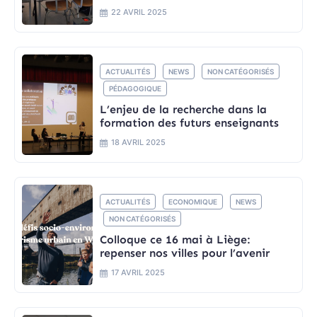
22 AVRIL 2025
ACTUALITÉS
NEWS
NON CATÉGORISÉS
PÉDAGOGIQUE
L’enjeu de la recherche dans la
formation des futurs enseignants
18 AVRIL 2025
ACTUALITÉS
ECONOMIQUE
NEWS
NON CATÉGORISÉS
Colloque ce 16 mai à Liège:
repenser nos villes pour l’avenir
17 AVRIL 2025