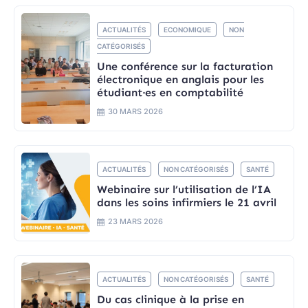
ACTUALITÉS
ECONOMIQUE
NON
CATÉGORISÉS
Une conférence sur la facturation
électronique en anglais pour les
étudiant·es en comptabilité
30 MARS 2026
ACTUALITÉS
NON CATÉGORISÉS
SANTÉ
Webinaire sur l’utilisation de l’IA
dans les soins infirmiers le 21 avril
23 MARS 2026
ACTUALITÉS
NON CATÉGORISÉS
SANTÉ
Du cas clinique à la prise en