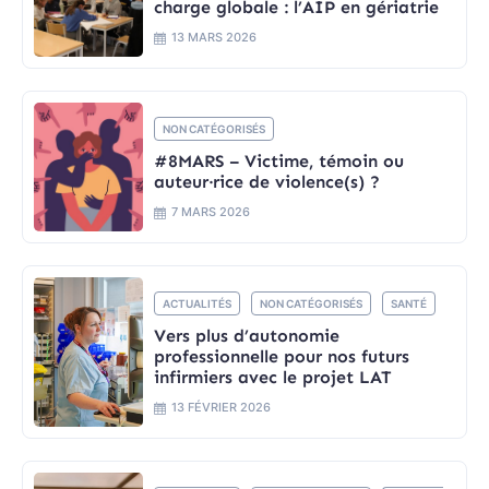
charge globale : l’AIP en gériatrie
13 MARS 2026
NON CATÉGORISÉS
#8MARS – Victime, témoin ou
auteur·rice de violence(s) ?
7 MARS 2026
ACTUALITÉS
NON CATÉGORISÉS
SANTÉ
Vers plus d’autonomie
professionnelle pour nos futurs
infirmiers avec le projet LAT
13 FÉVRIER 2026