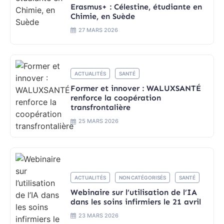
Erasmus+ : Célestine, étudiante en
Chimie, en Suède
27 MARS 2026
ACTUALITÉS
SANTÉ
Former et innover : WALUXSANTÉ
renforce la coopération
transfrontalière
25 MARS 2026
ACTUALITÉS
NON CATÉGORISÉS
SANTÉ
Webinaire sur l’utilisation de l’IA
dans les soins infirmiers le 21 avril
23 MARS 2026