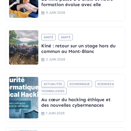
formation évolue avec elle
5 JUIN 2026
SANTÉ
SANTÉ
Kiné : retour sur un stage hors du
commun au Mont-Blanc
2 JUIN 2026
ACTUALITÉS
ECONOMIQUE
SCIENCES &
TECHNOLOGIES
Au cœur du hacking éthique et
des nouvelles cybermenaces
1 JUIN 2026