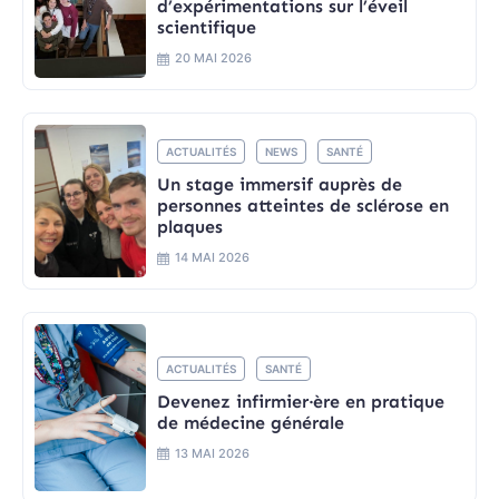
d’expérimentations sur l’éveil
scientifique
20 MAI 2026
ACTUALITÉS
NEWS
SANTÉ
Un stage immersif auprès de
personnes atteintes de sclérose en
plaques
14 MAI 2026
ACTUALITÉS
SANTÉ
Devenez infirmier·ère en pratique
de médecine générale
13 MAI 2026