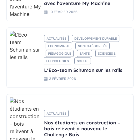
avec l’aventure My Machine
10 FÉVRIER 2026
ACTUALITÉS
DÉVELOPPEMENT DURABLE
ECONOMIQUE
NON CATÉGORISÉS
PÉDAGOGIQUE
SANTÉ
SCIENCES &
TECHNOLOGIES
SOCIAL
L’Eco-team Schuman sur les rails
3 FÉVRIER 2026
ACTUALITÉS
Nos étudiants en construction –
bois relèvent à nouveau le
Challenge Bois