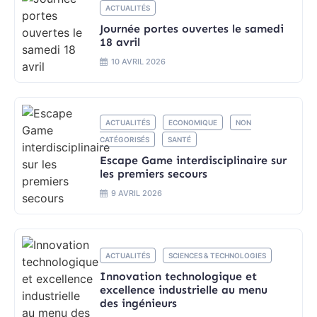
ACTUALITÉS
Journée portes ouvertes le samedi
18 avril
10 AVRIL 2026
ACTUALITÉS
ECONOMIQUE
NON
CATÉGORISÉS
SANTÉ
Escape Game interdisciplinaire sur
les premiers secours
9 AVRIL 2026
ACTUALITÉS
SCIENCES & TECHNOLOGIES
Innovation technologique et
excellence industrielle au menu
des ingénieurs