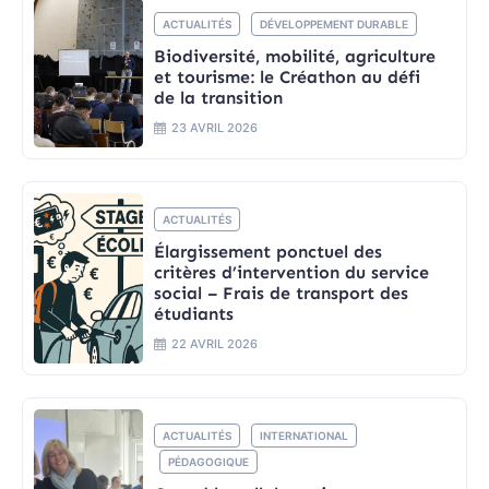
ACTUALITÉS
DÉVELOPPEMENT DURABLE
Biodiversité, mobilité, agriculture
et tourisme: le Créathon au défi
de la transition
23 AVRIL 2026
ACTUALITÉS
Élargissement ponctuel des
critères d’intervention du service
social – Frais de transport des
étudiants
22 AVRIL 2026
ACTUALITÉS
INTERNATIONAL
PÉDAGOGIQUE