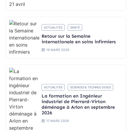
ACTUALITÉS
SANTÉ
Retour sur la Semaine
internationale en soins infirmiers
19 MARS 2026
ACTUALITÉS
SCIENCES & TECHNOLOGIES
La formation en Ingénieur
industriel de Pierrard-Virton
déménage à Arlon en septembre
2026
17 MARS 2026