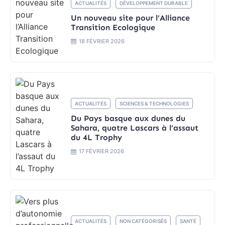
ACTUALITÉS
DÉVELOPPEMENT DURABLE
Un nouveau site pour l’Alliance
Transition Ecologique
18 FÉVRIER 2026
ACTUALITÉS
SCIENCES & TECHNOLOGIES
Du Pays basque aux dunes du
Sahara, quatre Lascars à l’assaut
du 4L Trophy
17 FÉVRIER 2026
ACTUALITÉS
NON CATÉGORISÉS
SANTÉ