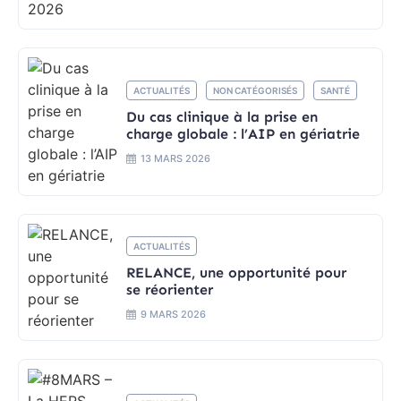
ACTUALITÉS
NON CATÉGORISÉS
SANTÉ
Du cas clinique à la prise en
charge globale : l’AIP en gériatrie
13 MARS 2026
ACTUALITÉS
RELANCE, une opportunité pour
se réorienter
9 MARS 2026