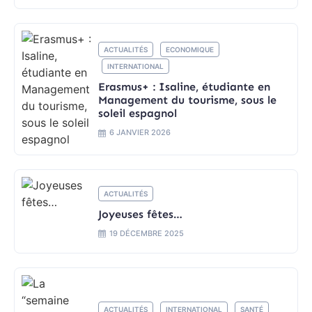
ACTUALITÉS
ECONOMIQUE
INTERNATIONAL
Erasmus+ : Isaline, étudiante en
Management du tourisme, sous le
soleil espagnol
6 JANVIER 2026
ACTUALITÉS
Joyeuses fêtes…
19 DÉCEMBRE 2025
ACTUALITÉS
INTERNATIONAL
SANTÉ