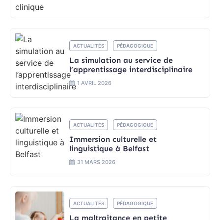
ACTUALITÉS
PÉDAGOGIQUE
La simulation au service de
l’apprentissage interdisciplinaire
1 AVRIL 2026
ACTUALITÉS
PÉDAGOGIQUE
Immersion culturelle et
linguistique à Belfast
31 MARS 2026
ACTUALITÉS
PÉDAGOGIQUE
La maltraitance en petite