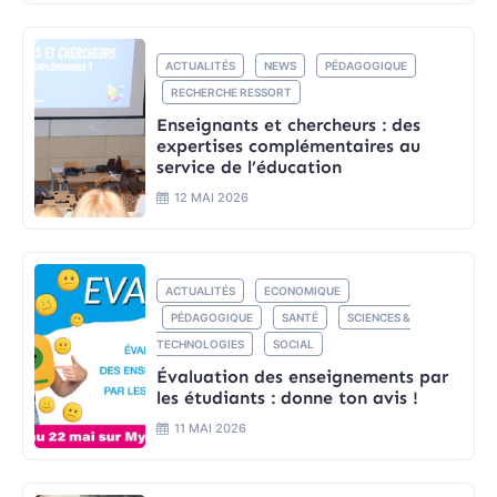
ACTUALITÉS
NEWS
PÉDAGOGIQUE
RECHERCHE RESSORT
Enseignants et chercheurs : des
expertises complémentaires au
service de l’éducation
12 MAI 2026
ACTUALITÉS
ECONOMIQUE
PÉDAGOGIQUE
SANTÉ
SCIENCES &
TECHNOLOGIES
SOCIAL
Évaluation des enseignements par
les étudiants : donne ton avis !
11 MAI 2026