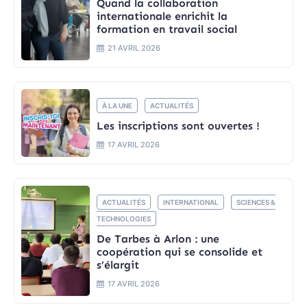
Quand la collaboration
internationale enrichit la
formation en travail social
21 AVRIL 2026
À LA UNE
ACTUALITÉS
Les inscriptions sont ouvertes !
17 AVRIL 2026
ACTUALITÉS
INTERNATIONAL
SCIENCES &
TECHNOLOGIES
De Tarbes à Arlon : une
coopération qui se consolide et
s’élargit
17 AVRIL 2026