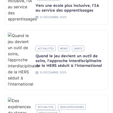
Vers une école plus inclusive, l’IA
au service des apprentissages
12 DÉCEMBRE 2025
ACTUALITÉS
NEWS
SANTÉ
Quand le jeu devient un outil de
soins, l’approche interdisciplinaire
de la HERS séduit à l’international
10 DÉCEMBRE 2025
ACTUALITÉS
NON CATÉGORISÉS
PÉDAGOGIQUE