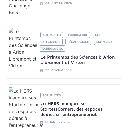
29 JANVIER 2026
ACTUALITÉS
ECONOMIQUE
NON
CATÉGORISÉS
PÉDAGOGIQUE
SCIENCES &
TECHNOLOGIES
Le Printemps des Sciences à Arlon,
Libramont et Virton
27 JANVIER 2026
ACTUALITÉS
La HERS inaugure ses
StartersCorners, des espaces
dédiés à l’entrepreneuriat
16 JANVIER 2026