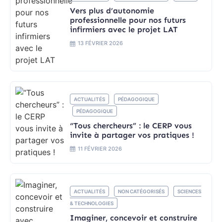
Vers plus d’autonomie
professionnelle pour nos futurs
infirmiers avec le projet LAT
13 FÉVRIER 2026
ACTUALITÉS
PÉDAGOGIQUE
PÉDAGOGIQUE
“Tous chercheurs” : le CERP vous
invite à partager vos pratiques !
11 FÉVRIER 2026
ACTUALITÉS
NON CATÉGORISÉS
SCIENCES
& TECHNOLOGIES
Imaginer, concevoir et construire