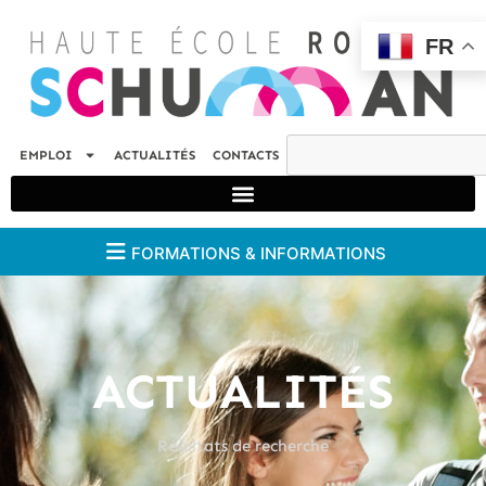
FR
EMPLOI
ACTUALITÉS
CONTACTS
FORMATIONS & INFORMATIONS
ACTUALITÉS
Résultats de recherche