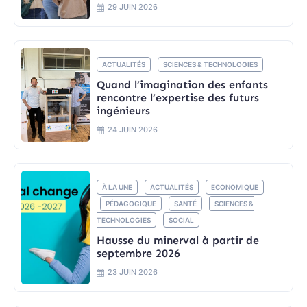
29 JUIN 2026
ACTUALITÉS
SCIENCES & TECHNOLOGIES
Quand l’imagination des enfants
rencontre l’expertise des futurs
ingénieurs
24 JUIN 2026
À LA UNE
ACTUALITÉS
ECONOMIQUE
PÉDAGOGIQUE
SANTÉ
SCIENCES &
TECHNOLOGIES
SOCIAL
Hausse du minerval à partir de
septembre 2026
23 JUIN 2026